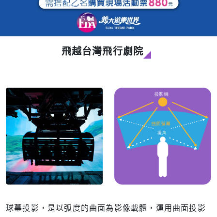
飛越台灣飛行劇院
◢
球幕投影，是以弧度的曲面為影像載體，運用曲面投影