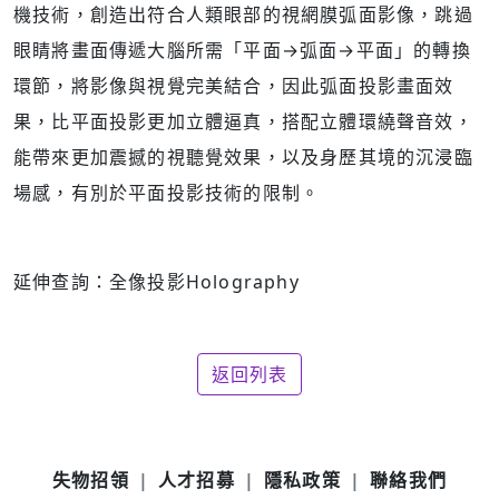
機技術，創造出符合人類眼部的視網膜弧面影像，跳過
眼睛將畫面傳遞大腦所需「平面→弧面→平面」的轉換
環節，將影像與視覺完美結合，因此弧面投影畫面效
果，比平面投影更加立體逼真，搭配立體環繞聲音效，
能帶來更加震撼的視聽覺效果，以及身歷其境的沉浸臨
場感，有別於平面投影技術的限制。
延伸查詢：全像投影Holography
返回列表
失物招領
人才招募
隱私政策
聯絡我們