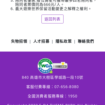
陪同者優惠:每位壽星可攜帶最多四名陪同者，
陪同者票價同為666元/人。
義大遊樂世界保留活動變更之解釋之權利。
返回列表
失物招領
人才招募
隱私政策
聯絡我們
840 高雄市大樹區學城路一段10號
客服付費專線：
07-656-8080
全國消費者服務專線：1950