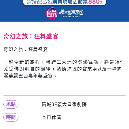
奇幻之旅：狂舞盛宴
奇幻之旅：狂舞盛宴
一趟全新的旅程，橫跨三大洲的炙熱舞動，將帶領你
感受佛朗明哥的韻律，熱情洋溢的寶來塢以及一場絢
麗華麗巴西嘉年華盛宴。
地點
衛城3F義大皇家劇院
時間
本日休演