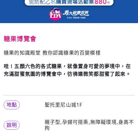
糖果博覽會
糖果的知識殿堂 教你認識糖果的百變模樣
哇
！
五顏六色的各式糖果，就像置身可愛的夢境中，在
充滿甜蜜氛圍的博覽會中，彷彿連微笑都甜蜜了起來。
地點
聖托里尼山城1F
親子型,孕婦可搭乘,無障礙環境,身高不
說明
拘